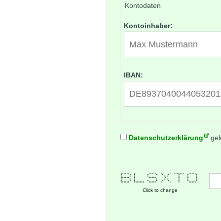
Kontodaten
Kontoinhaber:
IBAN:
Datenschutzerklärung
gel
****** * ***** * * ******* *****
* * * * * * * * * *
* * * * * * * * *
****** * ***** * * * *
* * * * * * * * *
* * * * * * * * * *
****** ******* ***** * * * *****
Click to change