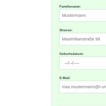
Familiename:
Strasse:
Geburtsdatum:
E-Mail: