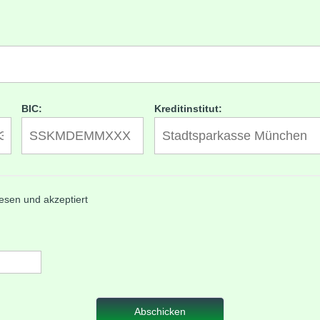
BIC:
Kreditinstitut:
esen und akzeptiert