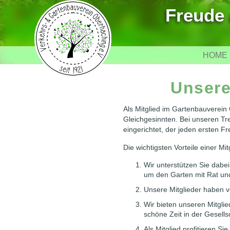
Freude 
HOME
Unsere
Als Mitglied im Gartenbauverein 
Gleichgesinnten. Bei unseren Tr
eingerichtet, der jeden ersten F
Die wichtigsten Vorteile einer Mi
Wir unterstützen Sie dabe
um den Garten mit Rat und
Unsere Mitglieder haben 
Wir bieten unseren Mitgli
schöne Zeit in der Gesell
Als Mitglied profitieren Si