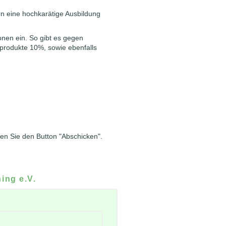
en eine hochkarätige Ausbildung
onen ein. So gibt es gegen
iprodukte 10%, sowie ebenfalls
gen Sie den Button "Abschicken".
ing e.V.