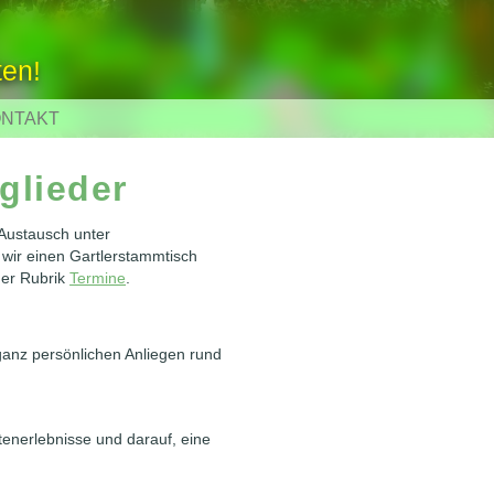
ten!
NTAKT
glieder
 Austausch unter
 wir einen Gartlerstammtisch
der Rubrik
Termine
.
ganz persönlichen Anliegen rund
tenerlebnisse und darauf, eine