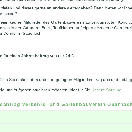
rtiefen und dieses gerne an andere weitergeben? Dann bieten wir Ihn
ressiert?
eien kaufen Mitglieder des Gartenbauvereins zu vergünstigten Konditi
eises in der Gärtnerei Beck, Taufkirchen auf eigen gezogene Gärtnere
i Dehner in Sauerlach.
ie für einen
Jahresbeitrag
von nur
24 €
.
üllen Sie einfach den unten angefügten Mitgliedsantrag aus und betäti
le und Aufgaben studieren möchten, hier für Sie
Unsere Satzung
.
dsantrag Verkehrs- und Gartenbauverein Oberhach